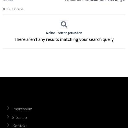
0
results found.
Keine Treffer gefunden
There aren't any results matching your search query.
Impressum
Sitemap
Kontakt