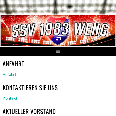
Springe
zum
Inhalt
ANFAHRT
Anfahrt
KONTAKTIEREN SIE UNS
Kontakt
AKTUELLER VORSTAND