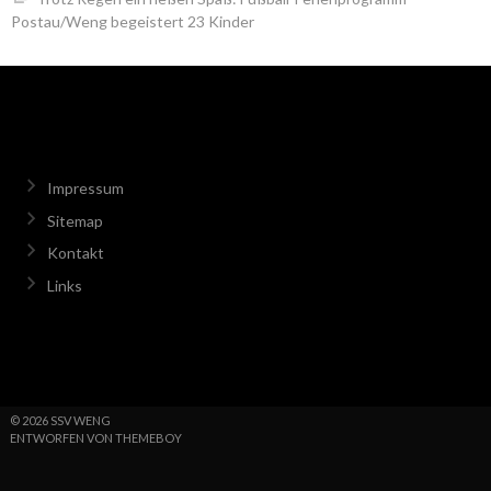
Postau/Weng begeistert 23 Kinder
Impressum
Sitemap
Kontakt
Links
© 2026 SSV WENG
ENTWORFEN VON THEMEBOY