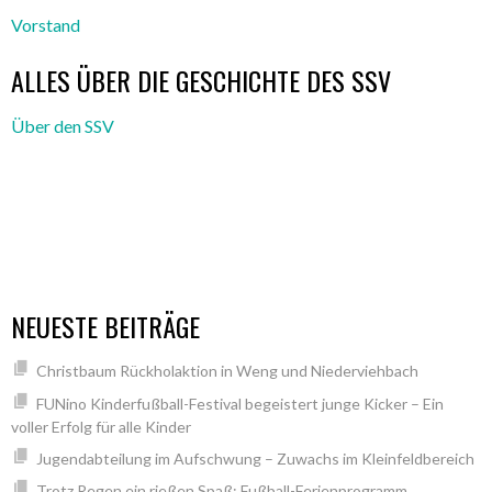
Vorstand
ALLES ÜBER DIE GESCHICHTE DES SSV
Über den SSV
NEUESTE BEITRÄGE
Christbaum Rückholaktion in Weng und Niederviehbach
FUNino Kinderfußball-Festival begeistert junge Kicker – Ein
voller Erfolg für alle Kinder
Jugendabteilung im Aufschwung – Zuwachs im Kleinfeldbereich
Trotz Regen ein rießen Spaß: Fußball-Ferienprogramm