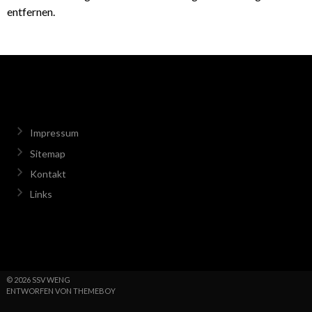
entfernen.
Impressum
Sitemap
Kontakt
Links
© 2026 SSV WENG
ENTWORFEN VON THEMEBOY