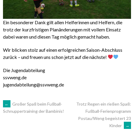
Ein besonderer Dank gilt allen Helferinnen und Helfern, die
trotz der kurzfristigen Planänderungen mit vollem Einsatz
dabei waren und diesen Tag möglich gemacht haben.
Wir blicken stolz auf einen erfolgreichen Saison-Abschluss
zurück – und freuen uns schon jetzt auf die nächste!
Die Jugendabteilung
ssvweng.de
jugendabteilung@ssvweng.de
ARTIKEL-
←
Großer Spaß beim Fußball-
Trotz Regen ein rießen Spaß:
Fußball-Ferienprogramm
Schnuppertraining der Bambinis!
Postau/Weng begeistert 23
NAVIGATION
Kinder
→