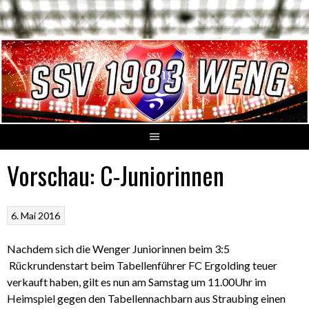
Springe
zum
Inhalt
Vorschau: C-Juniorinnen
6. Mai 2016
Nachdem sich die Wenger Juniorinnen beim 3:5
Rückrundenstart beim Tabellenführer FC Ergolding teuer
verkauft haben, gilt es nun am Samstag um 11.00Uhr im
Heimspiel gegen den Tabellennachbarn aus Straubing einen