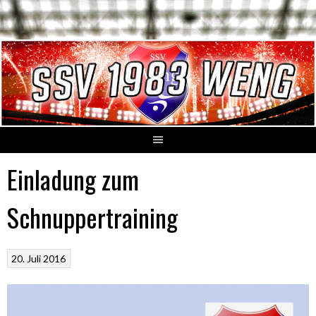
Springe
zum
Inhalt
Einladung zum
Schnuppertraining
20. Juli 2016