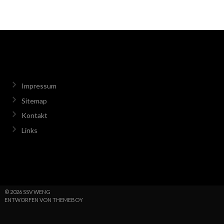
Impressum
Sitemap
Kontakt
Links
© 2026 SSV WENG
ENTWORFEN VON THEMEBOY