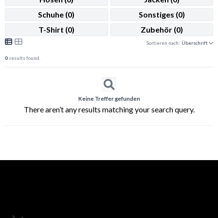
Schuhe
(0)
Sonstiges
(0)
T-Shirt
(0)
Zubehör
(0)
Sortieren nach:
Überschrift
0
results found.
Keine Treffer gefunden
There aren’t any results matching your search query.